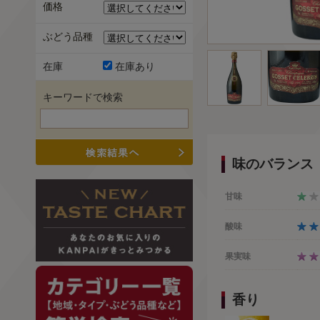
価格
ぶどう品種
在庫
在庫あり
キーワードで検索
味のバランス
甘味
酸味
果実味
香り