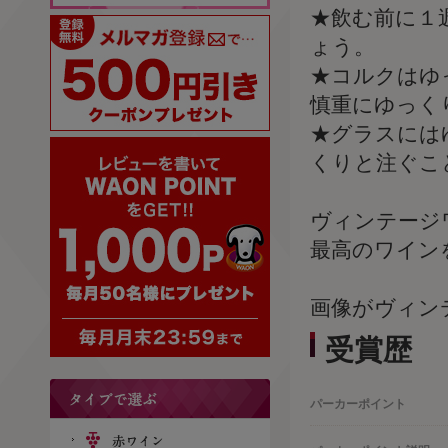
★飲む前に１
ょう。
★コルクはゆ
慎重にゆっく
★グラスには
くりと注ぐこ
ヴィンテージ
最高のワイン
画像がヴィン
受賞歴
パーカーポイント