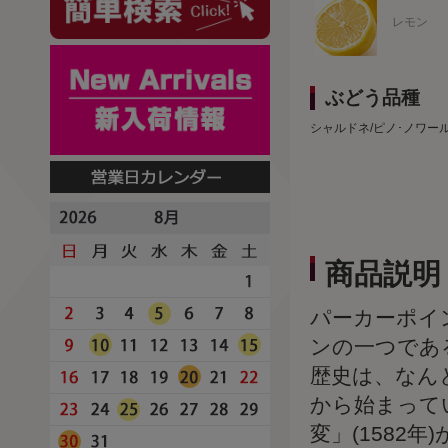
レモン
ぶどう品種
シャルドネ/ピノ･ノワー
商品説明
パーカーポイ
ンの一つであ
歴史は、なん
から始まって
変」(158