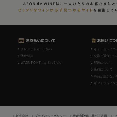
クレジットカード払い
キャンセルにつ
代金引換
交換・返金につ
WAON POINTによるお支払い
配送について
送料について
商品が届かない
ギフトラッピン
販売会社
プライバシーポリシー
特定商取引に基づく表示
ご