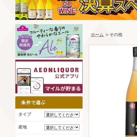
ホーム
> その他
タイプ
産地