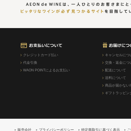
クレジットカード払い
キャンセルにつ
代金引換
交換・返金につ
WAON POINTによるお支払い
配送について
送料について
商品が届かない
ギフトラッピン
販売会社
プライバシーポリシー
特定商取引に基づく表示
ご