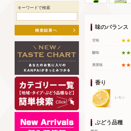
キーワードで検索
味のバランス
甘味
酸味
果実味
香り
レモン
ぶどう品種