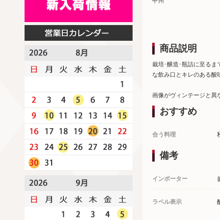
甲州
商品説明
栽培･醸造･瓶詰に至る
な飲み口とキレのある酸
画像がヴィンテージと異
おすすめ
合う料理
備考
インポーター
ラベル表示