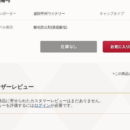
ンポーター
盛田甲州ワイナリー
キャップタイプ
ベル表示
酸化防止剤(亜硫酸塩)
>この商品
ーザーレビュー
商品に寄せられたカスタマーレビューはまだありません。
ューを評価するには
ログイン
が必要です。