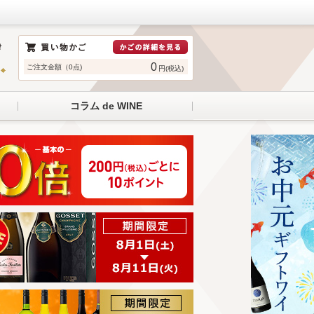
0
ご注文金額（0点)
円(税込)
コラム de WINE