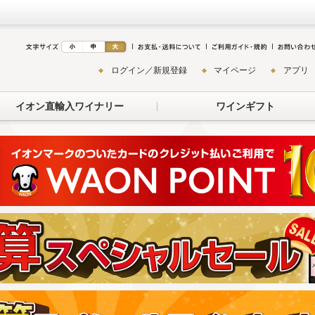
ログイン／新規登録
マイページ
アプリ
イオン直輸入ワイナリー
ワインギフト