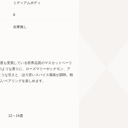
ミディアムボディ
8
在庫無し
何度も受賞している世界品質のマスカットベーリ
のような香りに、ローズマリーやシナモン、ア
ような甘さと、ほろ苦いスパイス風味が調和。軽
広いペアリングを楽しめます。
12～14度