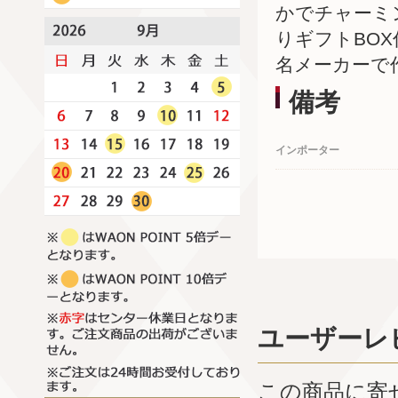
かでチャーミ
りギフトBO
名メーカーで
備考
インポーター
ユーザーレ
この商品に寄