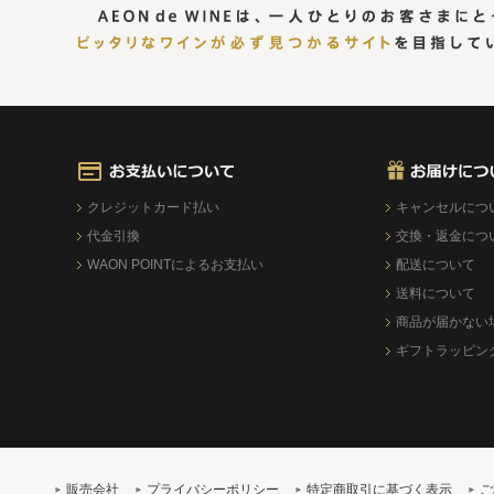
クレジットカード払い
キャンセルにつ
代金引換
交換・返金につ
WAON POINTによるお支払い
配送について
送料について
商品が届かない
ギフトラッピン
販売会社
プライバシーポリシー
特定商取引に基づく表示
ご