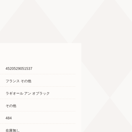
4520529051537
フランス その他
ラギオール アン オブラック
その他
484
在庫無し