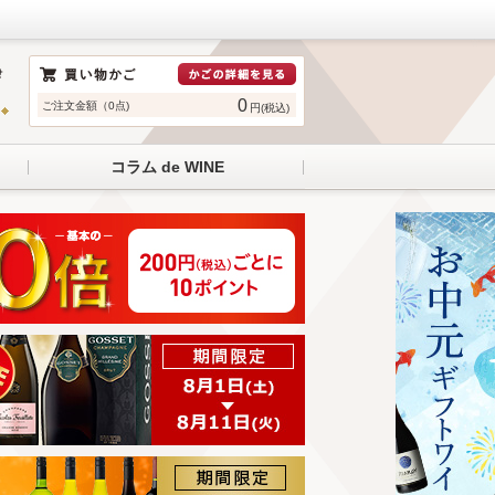
0
ご注文金額（0点)
円(税込)
コラム de WINE