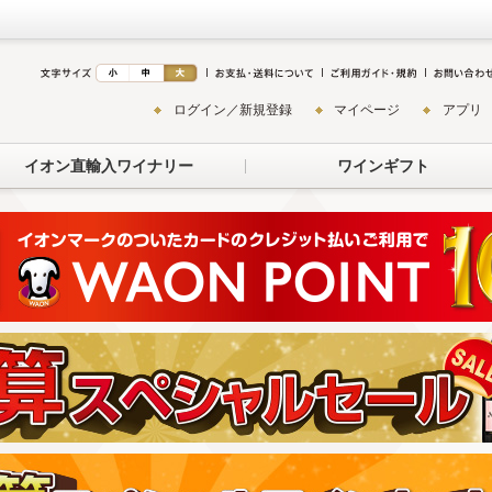
ログイン／新規登録
マイページ
アプリ
イオン直輸入ワイナリー
ワインギフト