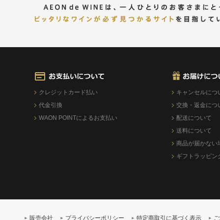
クレジットカード払い
キャンセルにつ
代金引換
交換・返金につ
WAON POINTによるお支払い
配送について
送料について
商品が届かない
ギフトラッピン
販売会社
プライバシーポリシー
特定商取引に基づく表示
ご