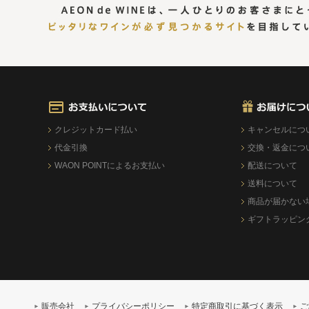
クレジットカード払い
キャンセルにつ
代金引換
交換・返金につ
WAON POINTによるお支払い
配送について
送料について
商品が届かない
ギフトラッピン
販売会社
プライバシーポリシー
特定商取引に基づく表示
ご