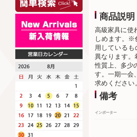
商品説明
高級家具に使
しめます。※
用しているも
異なります。
性質上、多少
す。一期一会
求めください
備考
インポーター