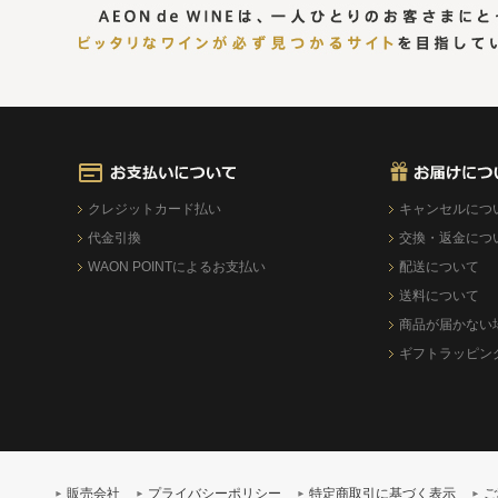
クレジットカード払い
キャンセルにつ
代金引換
交換・返金につ
WAON POINTによるお支払い
配送について
送料について
商品が届かない
ギフトラッピン
販売会社
プライバシーポリシー
特定商取引に基づく表示
ご