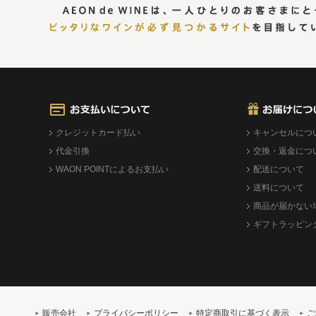
クレジットカード払い
キャンセルにつ
代金引換
交換・返金につ
WAON POINTによるお支払い
配送について
送料について
商品が届かない
ギフトラッピン
販売会社
プライバシーポリシー
特定商取引に基づく表示
ご