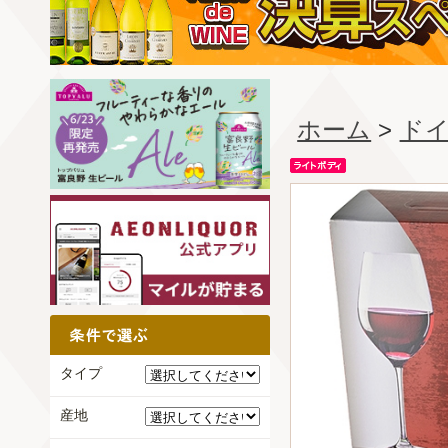
ホーム
>
ド
タイプ
産地