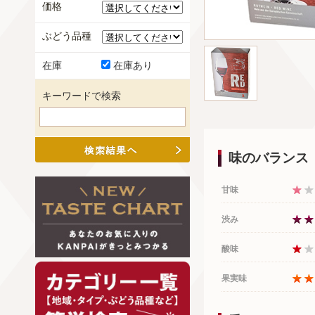
価格
ぶどう品種
在庫
在庫あり
キーワードで検索
味のバランス
甘味
渋み
酸味
果実味