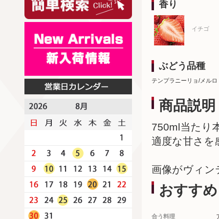
香り
イチゴ
ぶどう品種
テンプラニーリョ/メルロ
商品説明
750ml当た
適度な甘さを
画像がヴィン
おすすめ
合う料理