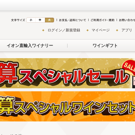
ログイン／新規登録
マイページ
アプリ
イオン直輸入ワイナリー
ワインギフト