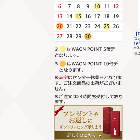
【F
ス
160
本
(税