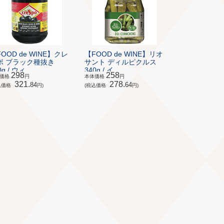
OOD de WINE】クレ
【FOOD de WINE】リオ
ポ ブラック種抜き
サント ディルピクルス
g / ウィ...
340g / イ...
298
258
体価格
円
本体価格
円
321.
278.
84
64
込価格
円)
(税込価格
円)