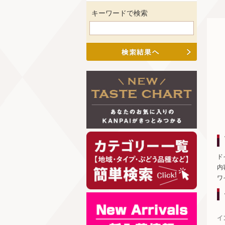
キーワードで検索
ド
内
ワ
イ