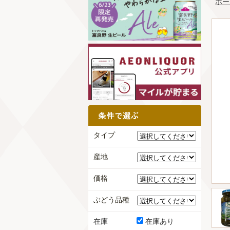
ホー
タイプ
産地
価格
ぶどう品種
在庫
在庫あり