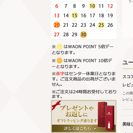
ラ
ユ
スコ
レビ
この商
レビュ
美味