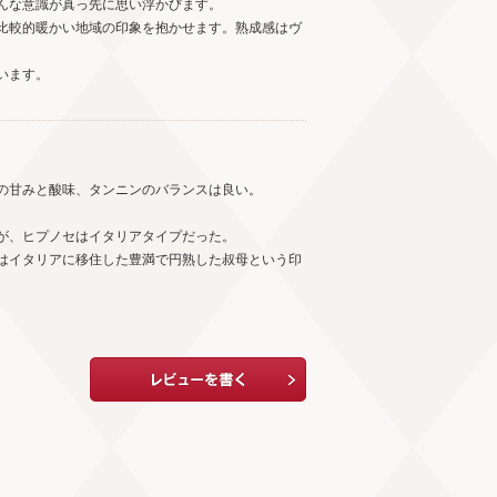
んな意識が真っ先に思い浮かびます。
比較的暖かい地域の印象を抱かせます。熟成感はヴ
います。
の甘みと酸味、タンニンのバランスは良い。
が、ヒプノセはイタリアタイプだった。
はイタリアに移住した豊満で円熟した叔母という印