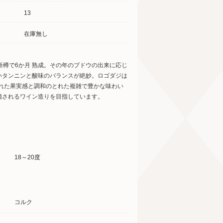
13
在庫無し
新樽で6か月 熟成。その年のブドウの出来に応じ
いタンニンと酸味のバランスが絶妙。ロゴダジは
された果実感と調和のとれた複雑で豊かな味わい
価されるワイン造りを目指しています。
18～20度
コルク