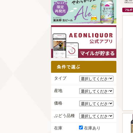
ホー
タイプ
産地
価格
ぶどう品種
在庫
在庫あり