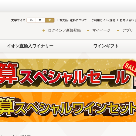
ログイン／新規登録
マイページ
アプリ
イオン直輸入ワイナリー
ワインギフト