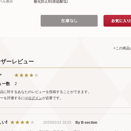
ベル表示
酸化防止剤(亜硫酸塩)
>この商品
ーザーレビュー
ア
ュー数
2
品に対するあなたのレビューを投稿することができます。
ーを評価するには
ログイン
が必要です。
しい❗
2025/02/15 16:33
By B-section