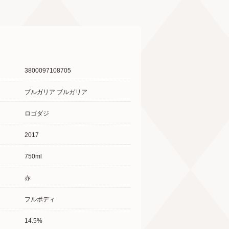
3800097108705
ブルガリア ブルガリア
ロゴダジ
2017
750ml
赤
フルボディ
14.5%