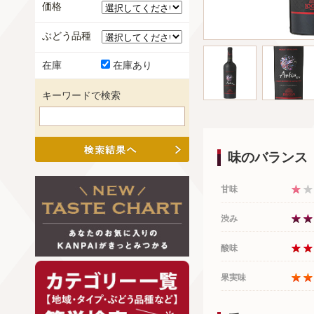
価格
ぶどう品種
在庫
在庫あり
キーワードで検索
味のバランス
甘味
渋み
酸味
果実味