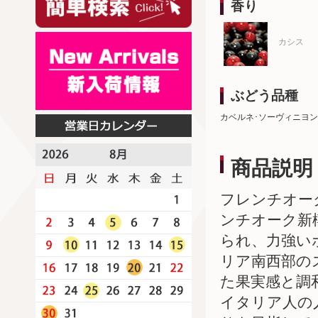
香り
カシス
ぶどう品種
カベルネ･ソーヴィニヨン
商品説明
フレンチオー
ンチオーク新
られ、力強い
リア南西部の
た果実感と調
イタリア人の