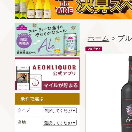
ホーム
> ブ
タイプ
産地