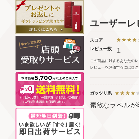
ユーザーレ
スコア
レビュー数
1
この商品に対するあなたのレ
レビューを評価するには
ログ
ガッツリ系
素敵なラベルが