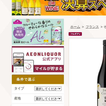
ホーム
>
フランス
> 
タイプ
産地