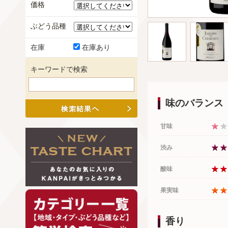
価格
ぶどう品種
在庫
在庫あり
キーワードで検索
味のバランス
甘味
渋み
酸味
果実味
香り