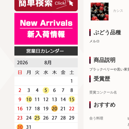
カシス
ぶどう品種
メルロ
商品説明
ブラックベリーや黒い果
受賞歴
受賞コンクール名
おすすめ
合う料理