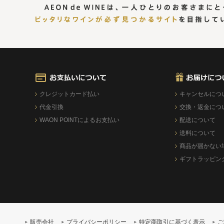
クレジットカード払い
キャンセルにつ
代金引換
交換・返金につ
WAON POINTによるお支払い
配送について
送料について
商品が届かない
ギフトラッピン
販売会社
プライバシーポリシー
特定商取引に基づく表示
ご