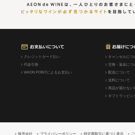
クレジットカード払い
キャンセルにつ
代金引換
交換・返金につ
WAON POINTによるお支払い
配送について
送料について
商品が届かない
ギフトラッピン
販売会社
プライバシーポリシー
特定商取引に基づく表示
ご