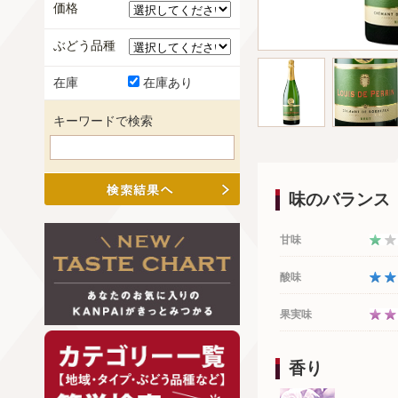
価格
ぶどう品種
在庫
在庫あり
キーワードで検索
味のバランス
甘味
酸味
果実味
香り