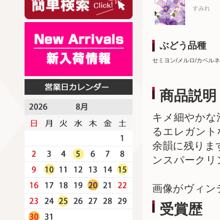
すみれ
ぶどう品種
セミヨン/メルロ/カベル
商品説明
キメ細やかな
るエレガント
余韻に残りま
ンスパークリ
画像がヴィン
受賞歴