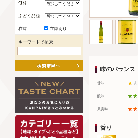
価格
ぶどう品種
在庫
在庫あり
キーワードで検索
味のバランス
甘味
酸味
果実味
香り