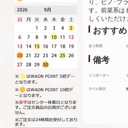
り、ピノ･ブ
す。前菜系は
しくいただけ
おすすめ
合う料理
備考
インポーター
ラベル表示