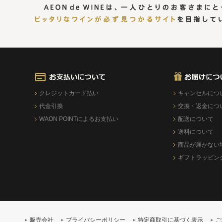
クレジットカード払い
キャンセルにつ
代金引換
交換・返金につ
WAON POINTによるお支払い
配送について
送料について
商品が届かない
ギフトラッピン
販売会社
プライバシーポリシー
特定商取引に基づく表示
ご