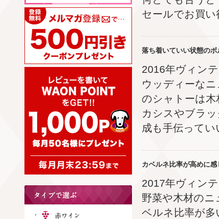
セールでお買い
落ち着いていい状態のボ
2016年ヴィン
ウッディーなニ
のシャトーは木
カシスやブラッ
成も手伝ってい
カベルネ比率が高めに感
2017年ヴィン
野菜や木材のニ
ベルネ比率が多