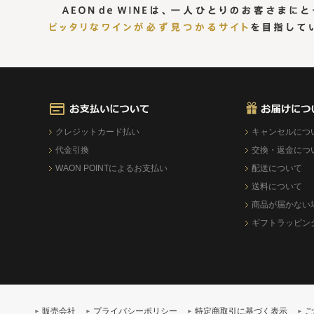
クレジットカード払い
キャンセルにつ
代金引換
交換・返金につ
WAON POINTによるお支払い
配送について
送料について
商品が届かない
ギフトラッピン
販売会社
プライバシーポリシー
特定商取引に基づく表示
ご