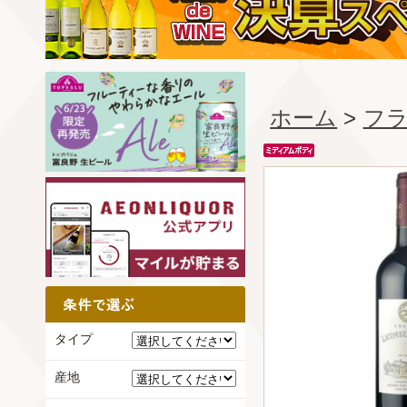
ホーム
>
フ
タイプ
産地