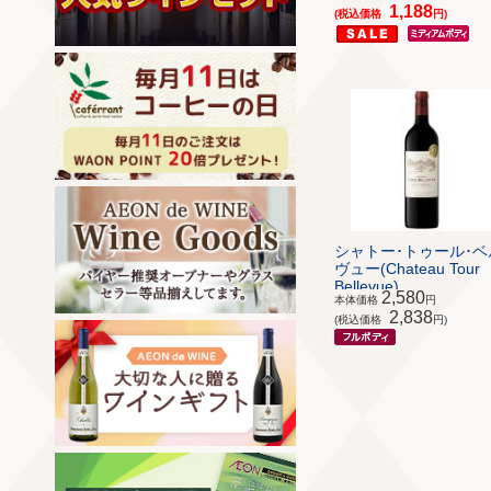
1,188
(税込価格
円)
シャトー･トゥール･ベ
ヴュー(Chateau Tour
Bellevue)
2,580
本体価格
円
2,838
(税込価格
円)