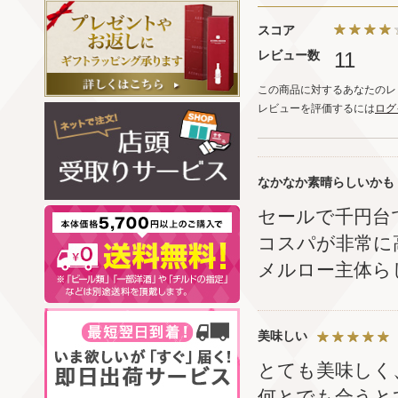
スコア
レビュー数
11
この商品に対するあなたのレ
レビューを評価するには
ログ
なかなか素晴らしいかも
セールで千円台
コスパが非常に
メルロー主体ら
美味しい
とても美味しく
何とでも合うと