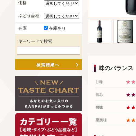
価格
ぶどう品種
在庫
在庫あり
キーワードで検索
味のバランス
甘味
渋み
酸味
果実味