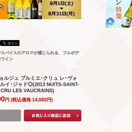
やスパイスのアロマが感じられる、フルボデ
赤ワイン
ョルジュ プルミエ･クリュ レ･ヴォ
 ルイ･ジャド◎(2013 NUITS-SAINT-
CRU LES VAUCRAINS)
00
円 (
税込価格
14,080
円
)