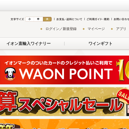
ログイン／新規登録
マイページ
アプリ
イオン直輸入ワイナリー
ワインギフト