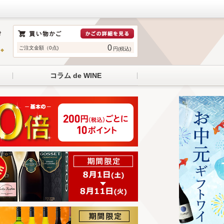
0
ご注文金額（0点)
円(税込)
コラム de WINE