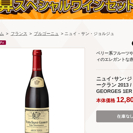
ム
>
フランス
>
ブルゴーニュ
> ニュイ・サン・ジョルジュ
ベリー系フルーツ
ィのエレガントな
ニュイ･サン･ジ
ークラン 2013 /
GEORGES 1ER 
12,8
本体価格