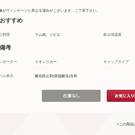
像がヴィンテージと異なる場合がございます。ご了承下さい。
おすすめ
う料理
ラム肉、ジビエ
飲み頃温度
備考
ンポーター
イオンリカー
キャップタイプ
ベル表示
酸化防止剤(亜硫酸塩)含有
>この商品