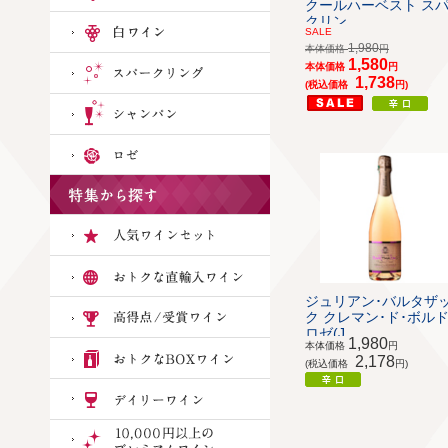
クールハーベスト ス
クリン...
SALE
1,980
本体価格
円
1,580
本体価格
円
1,738
(税込価格
円)
ジュリアン･バルタザ
ク クレマン･ド･ボル
ロゼ(J...
1,980
本体価格
円
2,178
(税込価格
円)