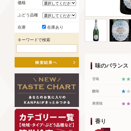
価格
ぶどう品種
在庫
在庫あり
キーワードで検索
味のバランス
甘味
酸味
果実味
香り