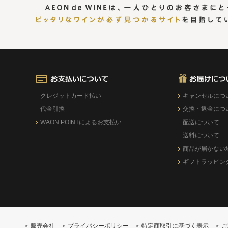
クレジットカード払い
キャンセルにつ
代金引換
交換・返金につ
WAON POINTによるお支払い
配送について
送料について
商品が届かない
ギフトラッピン
販売会社
プライバシーポリシー
特定商取引に基づく表示
ご