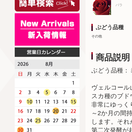
バラ
ぶどう品種
その他
商品説明
ぶどう品種：
ヴェルコール
スカ種のブド
非常にゆっく
～2か月の間
します。それ
第二次発酵が