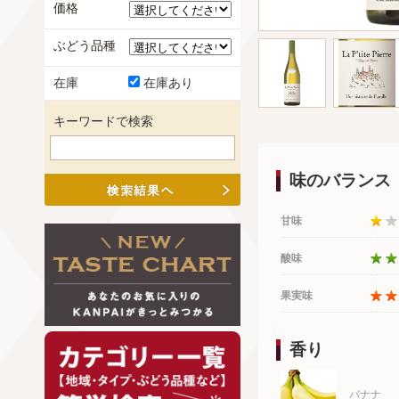
価格
ぶどう品種
在庫
在庫あり
キーワードで検索
味のバランス
甘味
酸味
果実味
香り
バナナ