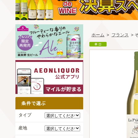
ホーム
>
フランス
> 
タイプ
産地