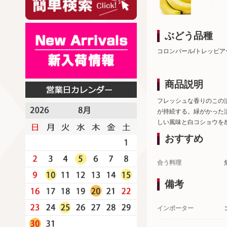
ぶどう品種
コロンバール/トレッビア
商品説明
フレッシュな香りのこの
が持続する。緑がかった
しい風味と白コショウを
おすすめ
合う料理
備考
インポーター