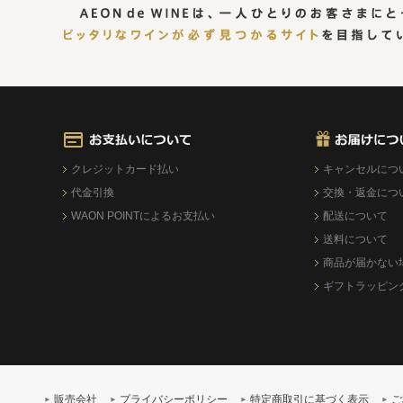
クレジットカード払い
キャンセルにつ
代金引換
交換・返金につ
WAON POINTによるお支払い
配送について
送料について
商品が届かない
ギフトラッピン
販売会社
プライバシーポリシー
特定商取引に基づく表示
ご