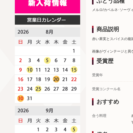
ぶどう品種
メルロ/カベルネ･ソーヴ
商品説明
赤い果実とスパイスの複
画像がヴィンテージと異
受賞歴
受賞年
受賞コンクール名
おすすめ
合う料理