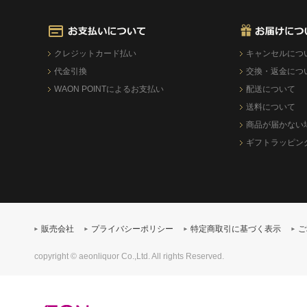
クレジットカード払い
キャンセルにつ
代金引換
交換・返金につ
WAON POINTによるお支払い
配送について
送料について
商品が届かない
ギフトラッピン
販売会社
プライバシーポリシー
特定商取引に基づく表示
ご
copyright © aeonliquor Co.,Ltd. All rights Reserved.