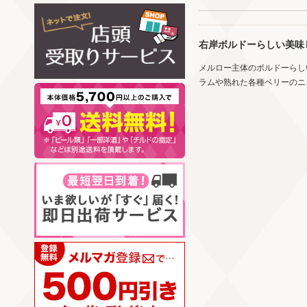
右岸ボルドーらしい美味
メルロー主体のボルドーらし
ラムや熟れた各種ベリーのニ