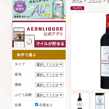
ホーム
>
フランス
>
タイプ
産地
価格
ぶどう品種
在庫
在庫あり