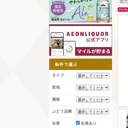
ホー
タイプ
産地
価格
ぶどう品種
在庫
在庫あり