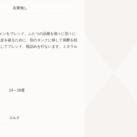
在庫無し
ニャンをブレンド。ふたつの品種を個々に別々に
果皮を破るために、別のタンクに移して発酵を続
成してブレンド、瓶詰めを行ないます。ミネラル
14～16度
コルク