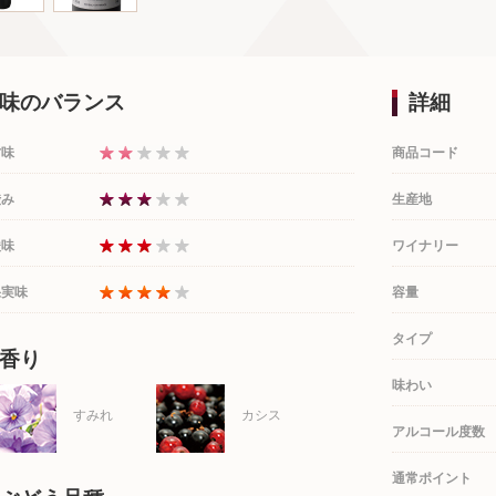
味のバランス
詳細
甘味
商品コード
渋み
生産地
酸味
ワイナリー
果実味
容量
タイプ
香り
味わい
すみれ
カシス
アルコール度数
通常ポイント