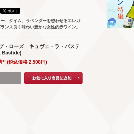
リー、タイム、ラベンダーを想わせるエレガ
バランス良く味わい豊かな女性的赤ワイン。
プ・ローズ キュヴェ・ラ・バステ
Bastide)
0
円 (
税込価格
2,508
円
)