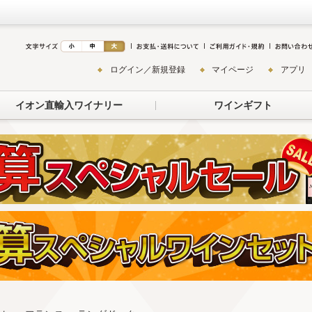
ログイン／新規登録
マイページ
アプリ
イオン直輸入ワイナリー
ワインギフト