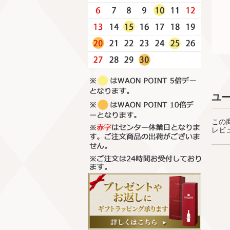
ユ
この
レビ