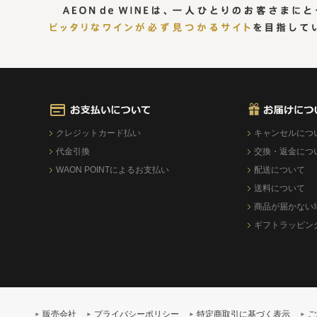
クレジットカード払い
キャンセルにつ
代金引換
交換・返金につ
WAON POINTによるお支払い
配送について
送料について
商品が届かない
ギフトラッピン
販売会社
プライバシーポリシー
特定商取引に基づく表示
ご