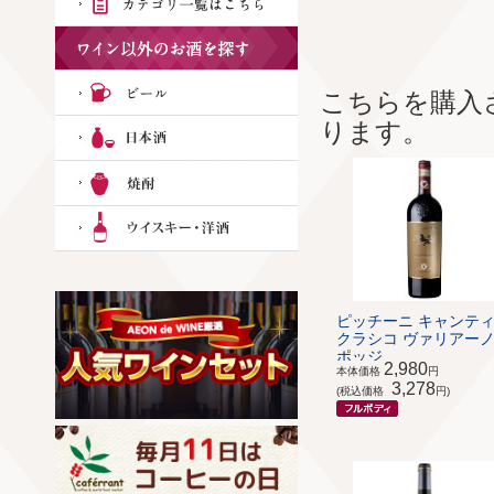
こちらを購入
ります。
ピッチーニ キャンティ
クラシコ ヴァリアーノ
ポッジ...
2,980
本体価格
円
3,278
(税込価格
円)