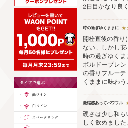
2日目かなり良
時の過ぎゆくままに
開栓直後の香り
ない。しかし安
時の過ぎゆくま
ボルドーブレン
の香りフルーテ
くままに味わう
凝縮感あってパワフル
硬さは少し和ら
しく飲めました