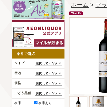
ホーム
>
フ
タイプ
産地
価格
ぶどう品種
在庫
在庫あり