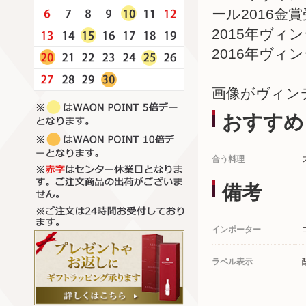
ール2016金
2015年ヴィ
2016年ヴィ
画像がヴィン
おすすめ
合う料理
備考
インポーター
ラベル表示