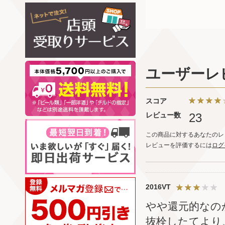
ユーザーレ
スコア
レビュー数
23
この商品に対するあなたのレ
レビューを評価するには
ログ
2016VT
やや還元的なの
抜栓したてより