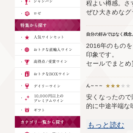
程よい樽感。さ
ぜひ大きめなグ
自分の好みではなく残念
2016年のも
印象です。
セールでまとめ
ん～～～
安くなったので
的に中途半端な
もっと読む