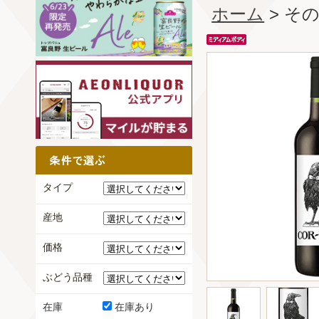
ホーム
> そ
タイプ
産地
価格
ぶどう品種
在庫
在庫あり