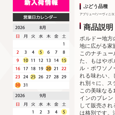
ぶどう品種
アブリュー/ソーヴィニヨ
商品説明
ボルドー地方
地に広がる家
このナチュー
た、もはやボ
ル・ボワソノ
れる味わい、
れ別々に、ス
この美味なる
インのブレン
して販売され
は格別です。