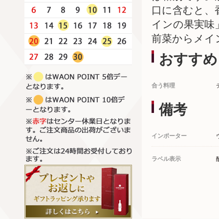
口に含むと、
インの果実味
前菜からメイ
おすすめ
合う料理
備考
インポーター
ラベル表示