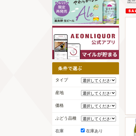
ホー
タイプ
産地
価格
ぶどう品種
在庫
在庫あり