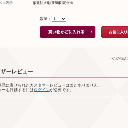
ベル表示
酸化防止剤(亜硫酸塩)含有
数量：
>この商品
ーザーレビュー
商品に寄せられたカスタマーレビューはまだありません。
ューを評価するには
ログイン
が必要です。