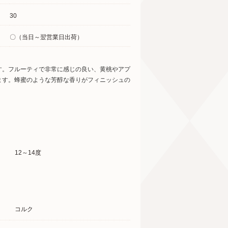
30
〇（当日～翌営業日出荷）
す。フルーティで非常に感じの良い、黄桃やアプ
ます。蜂蜜のような芳醇な香りがフィニッシュの
12～14度
コルク