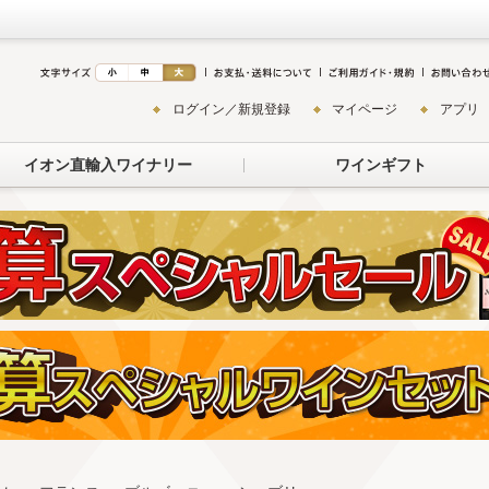
ログイン／新規登録
マイページ
アプリ
イオン直輸入ワイナリー
ワインギフト