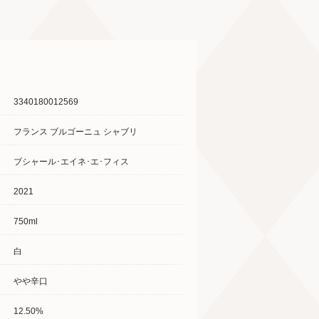
3340180012569
フランス ブルゴーニュ シャブリ
ブシャール･エイネ･エ･フィス
2021
750ml
白
やや辛口
12.50%