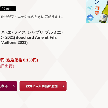
な香りがフィニッシュのときに広がります。
ネ･エ･フィス シャブリ プルミエ･
21(Bouchard Aine et Fils
 Vaillons 2021)
0
円 (
税込価格
6,138
円
)
業日出荷）