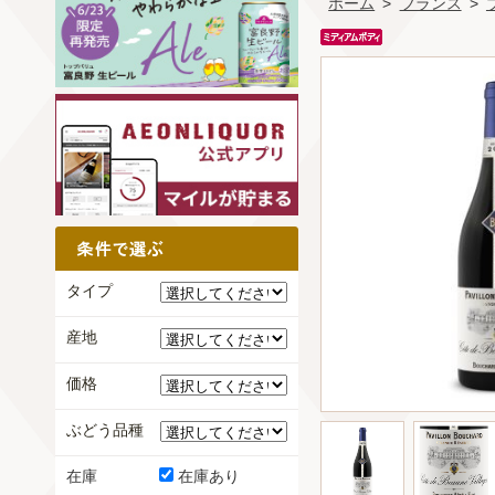
ホーム
>
フランス
>
タイプ
産地
価格
ぶどう品種
在庫
在庫あり