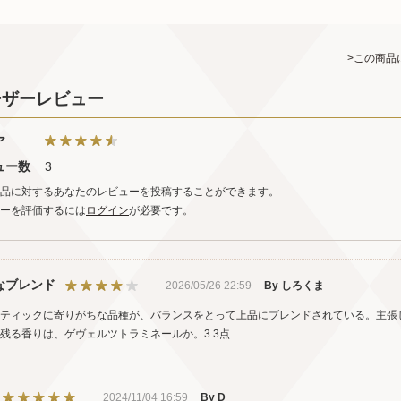
>この商品
ーザーレビュー
ア
ュー数
3
品に対するあなたのレビューを投稿することができます。
ーを評価するには
ログイン
が必要です。
なブレンド
2026/05/26 22:59
By しろくま
ティックに寄りがちな品種が、バランスをとって上品にブレンドされている。主張
残る香りは、ゲヴェルツトラミネールか。3.3点
2024/11/04 16:59
By D