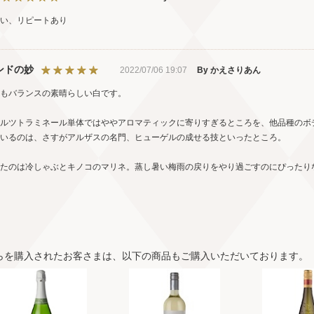
い、リピートあり
ンドの妙
2022/07/06 19:07
By かえさりあん
もバランスの素晴らしい白です。
ルツトラミネール単体ではややアロマティックに寄りすぎるところを、他品種のボ
いるのは、さすがアルザスの名門、ヒューゲルの成せる技といったところ。
せたのは冷しゃぶとキノコのマリネ。蒸し暑い梅雨の戻りをやり過ごすのにぴったり
らを購入されたお客さまは、以下の商品もご購入いただいております。