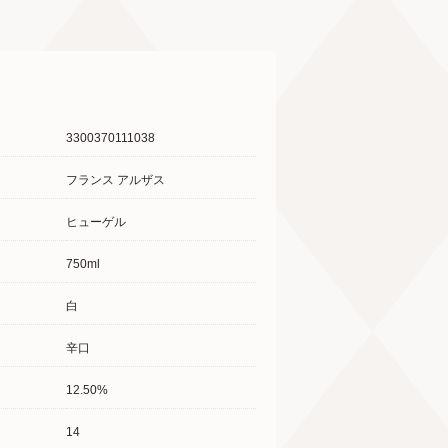
3300370111038
フランス アルザス
ヒューゲル
750ml
白
辛口
12.50%
14