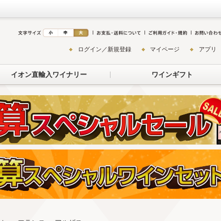
ログイン／新規登録
マイページ
アプリ
イオン直輸入ワイナリー
ワインギフト