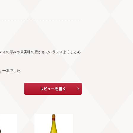
ディの厚みや果実味の豊かさでバランスよくまとめ
な一本でした。