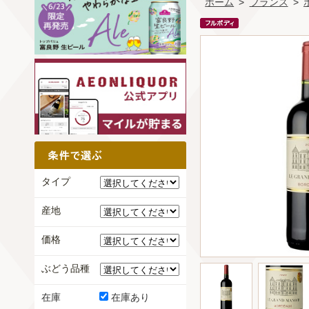
ホーム
>
フランス
>
タイプ
産地
価格
ぶどう品種
在庫
在庫あり