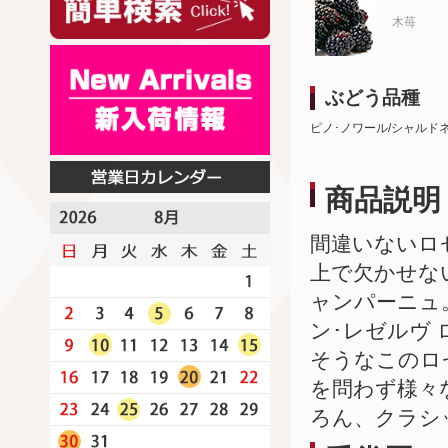
木苺
ぶどう品種
ピノ･ノワール/シャルド
商品説明
間違いないロ
上で欠かせな
ャンパーニュ
ン･レゼルヴ
そうなこのロ
を問わず様々
ろん、クラシ