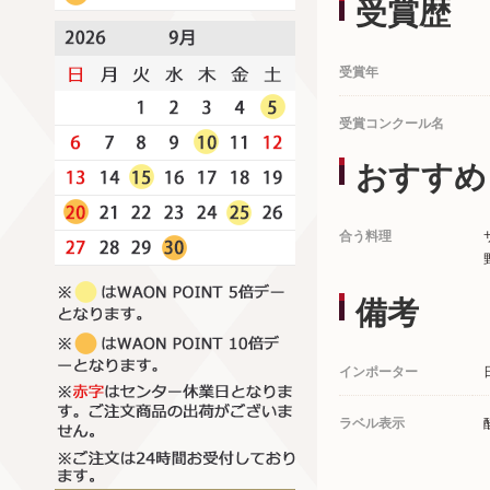
受賞歴
受賞年
受賞コンクール名
おすすめ
合う料理
備考
インポーター
ラベル表示