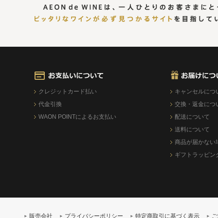
クレジットカード払い
キャンセルにつ
代金引換
交換・返金につ
WAON POINTによるお支払い
配送について
送料について
商品が届かない
ギフトラッピン
販売会社
プライバシーポリシー
特定商取引に基づく表示
ご