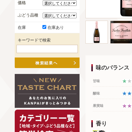
価格
ぶどう品種
在庫
在庫あり
キーワードで検索
味のバランス
甘味
酸味
果実味
香り