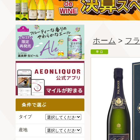
ホーム
>
フ
タイプ
産地