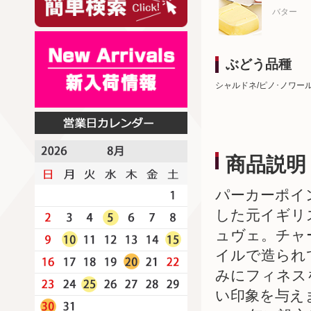
バター
ぶどう品種
シャルドネ/ピノ･ノワー
商品説明
パーカーポイ
した元イギリ
ュヴェ。チャ
イルで造られ
みにフィネス
い印象を与え