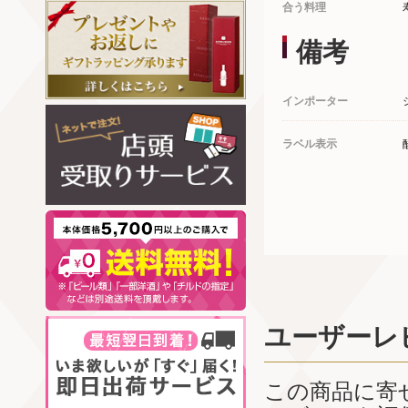
合う料理
備考
インポーター
ラベル表示
ユーザーレ
この商品に寄