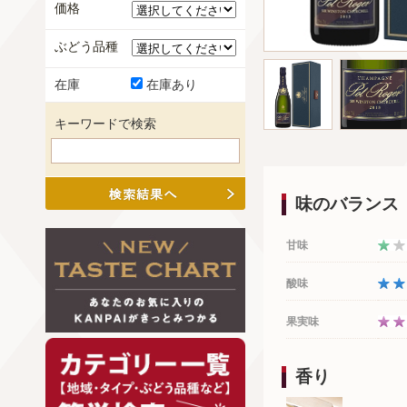
価格
ぶどう品種
在庫
在庫あり
キーワードで検索
味のバランス
甘味
酸味
果実味
香り