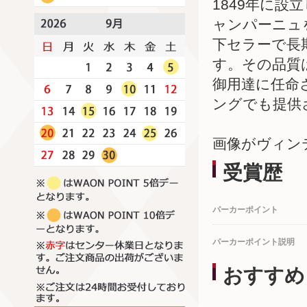
1849年に
ャンパーニュ
下セラーで長
す。その品質
御用達に任命さ
ングでも提供
画像がヴィン
受賞歴
パーカーポイント
パーカーポイント説明
おすすめ