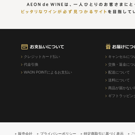
クレジットカード払い
キャンセルにつ
代金引換
交換・返金につ
WAON POINTによるお支払い
配送について
送料について
商品が届かない
ギフトラッピン
販売会社
プライバシーポリシー
特定商取引に基づく表示
ご