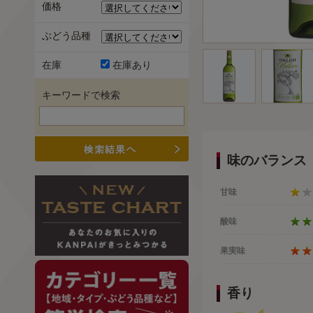
価格
ぶどう品種
在庫
在庫あり
キーワードで検索
味のバランス
甘味
酸味
果実味
香り