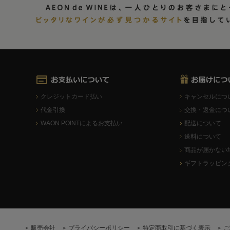
クレジットカード払い
キャンセルにつ
代金引換
交換・返金につ
WAON POINTによるお支払い
配送について
送料について
商品が届かない
ギフトラッピン
販売会社
プライバシーポリシー
特定商取引に基づく表示
ご