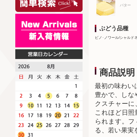
バター
ぶどう品種
ピノ･ノワール/シャルド
商品説明
最初の味わい
豊かで、しな
クスチャーに
これほど日照
られます。フ
る、若い果実