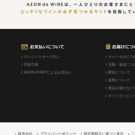
クレジットカード払い
キャンセルにつ
代金引換
交換・返金につ
WAON POINTによるお支払い
配送について
送料について
商品が届かない
ギフトラッピン
販売会社
プライバシーポリシー
特定商取引に基づく表示
ご