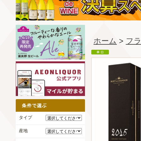
ホーム
>
フ
タイプ
産地