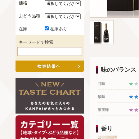
価格
ぶどう品種
在庫
在庫あり
キーワードで検索
味のバランス
甘味
酸味
果実味
香り