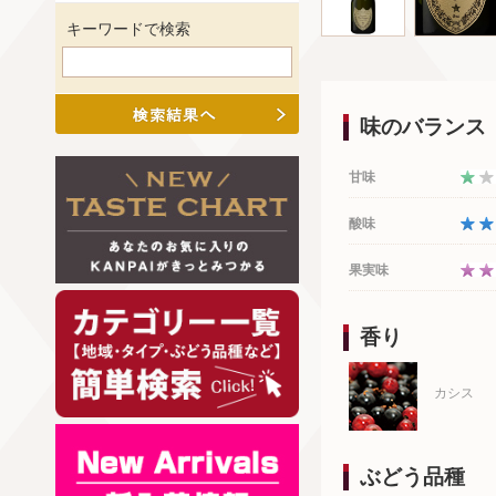
キーワードで検索
味のバランス
甘味
酸味
果実味
香り
カシス
ぶどう品種