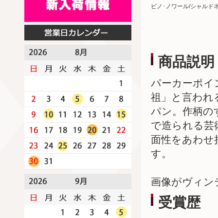
ピノ･ノワール/シャルド
商品説明
パーカーポイ
祖」と言われ
パン。作柄の
で造られる芸
面性をあわせ
す。
画像がヴィン
受賞歴