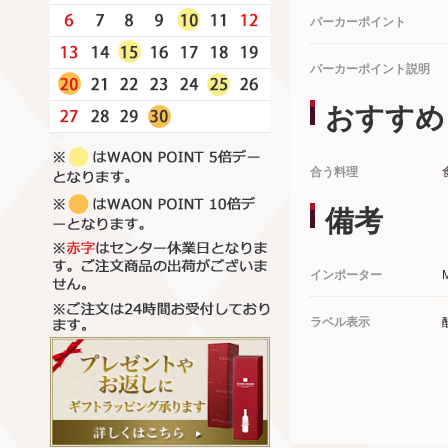
パーカーポイント
パーカーポイント説明
おすすめ
合う料理
備考
インポーター
ラベル表示