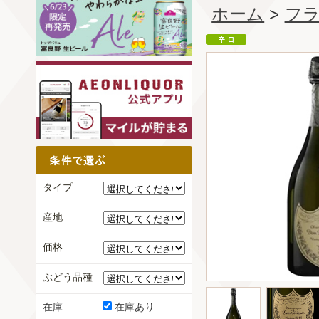
ホーム
>
フ
タイプ
産地
価格
ぶどう品種
在庫
在庫あり