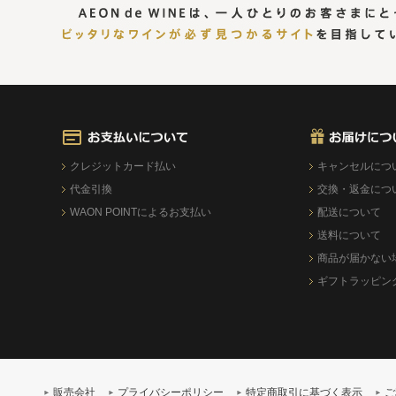
クレジットカード払い
キャンセルにつ
代金引換
交換・返金につ
WAON POINTによるお支払い
配送について
送料について
商品が届かない
ギフトラッピン
販売会社
プライバシーポリシー
特定商取引に基づく表示
ご