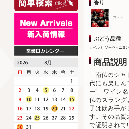
香り
カシス
ぶどう品種
カベルネ･ソーヴィニヨン
商品説明
「南仏のシャ
代にも楽しん
ー”。ワイン
仏のスラング
子は飲み手が
す。その品質
で証明されて