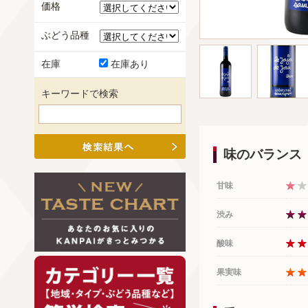
価格
ぶどう品種
在庫
在庫あり
キーワードで検索
味のバランス
甘味
渋み
酸味
果実味