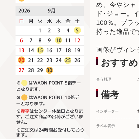
め、今やシャ
ド･ジョー。
100％。ブ
持った逸品で
画像がヴィン
おすすめ
合う料理
備考
インポーター
ラベル表示