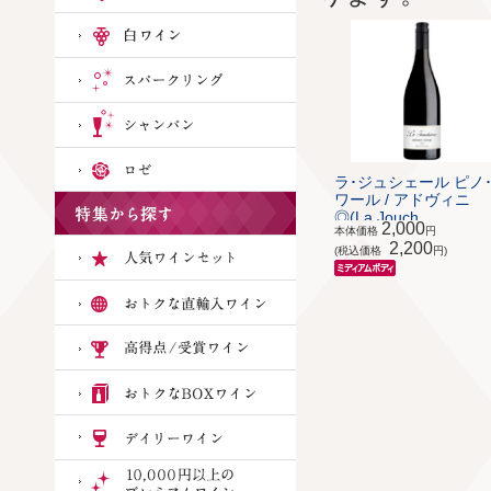
ラ･ジュシェール ピノ
ワール / アドヴィニ
◎(La Jouch...
2,000
本体価格
円
2,200
(税込価格
円)