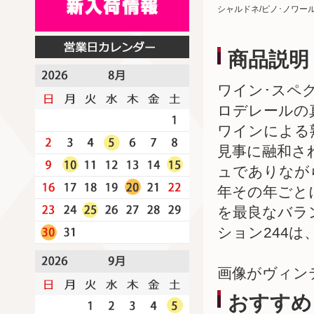
シャルドネ/ピノ･ノワー
商品説明
ワイン･スペ
ロデレールの
ワインによる
見事に融和さ
ュでありなが
年その年ごと
を最良なバラ
ション244は
画像がヴィン
おすすめ