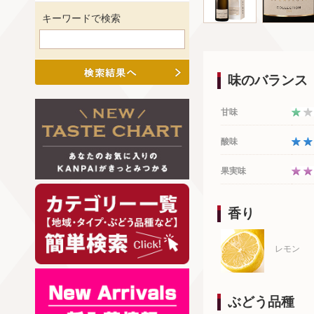
キーワードで検索
味のバランス
甘味
酸味
果実味
香り
レモン
ぶどう品種