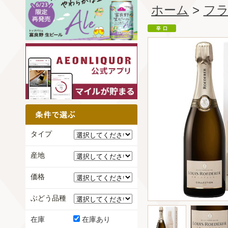
ホーム
>
フ
タイプ
産地
価格
ぶどう品種
在庫
在庫あり