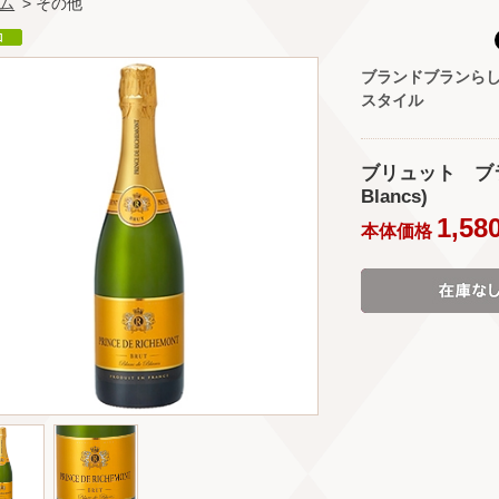
ム
> その他
ブランドブランら
スタイル
ブリュット ブラン
Blancs)
1,58
本体価格