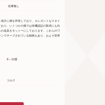
在庫無し
ュ地方に畑を所有しており、エレガントなスタイ
ており、いくつかの畑では有機認証の取得にも向
ルの追及をモットーにしております。これらのワ
ランでサーブされている銘柄もあり、およそ世界
8～10度
コルク