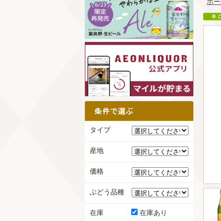
ホー
タイプ
産地
価格
ぶどう品種
在庫
在庫あり