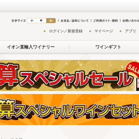
ログイン／新規登録
マイページ
アプリ
イオン直輸入ワイナリー
ワインギフト