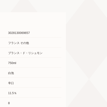
3028130069657
フランス その他
プランス・ド・リシュモン
750ml
白泡
辛口
11.5％
8