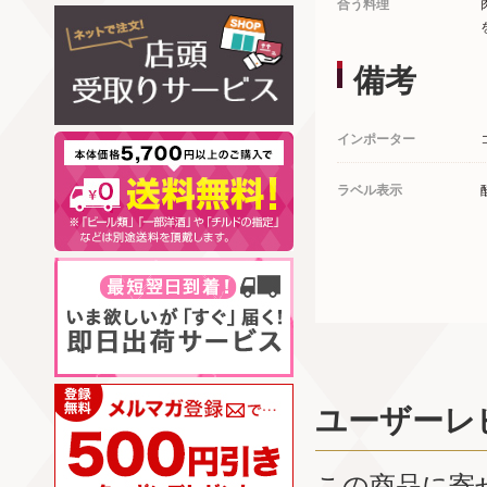
合う料理
備考
インポーター
ラベル表示
ユーザーレ
この商品に寄