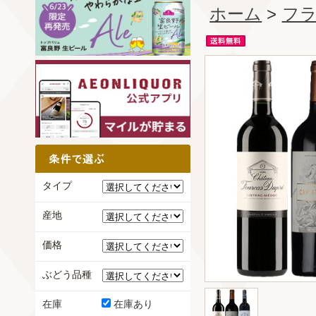
ホーム
>
フ
タイプ
産地
価格
ぶどう品種
在庫
在庫あり