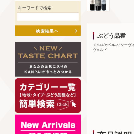
キーワードで検索
ぶどう品種
メルロ/カベルネ･ソーヴ
ヴェルド