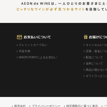
クレジットカード払い
キャンセルにつ
代金引換
交換・返金につ
WAON POINTによるお支払い
配送について
送料について
商品が届かない
ギフトラッピン
販売会社
プライバシーポリシー
特定商取引に基づく表示
ご