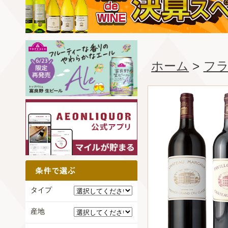
ホーム
>
フ
タイプ
産地