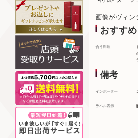
画像がヴィン
おすすめ
合う料理
備考
インポーター
ラベル表示