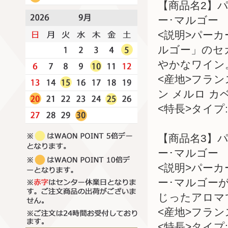
【商品名2】パ
ー･マルゴー
<説明>パー
ルゴー」のセ
やかなワイン
<産地>フラ
ン メルロ カ
<特長>タイプ:
【商品名3】パ
ー･マルゴー
<説明>パー
ー･マルゴー
じったアロマ
<産地>フラ
<特長>タイプ: