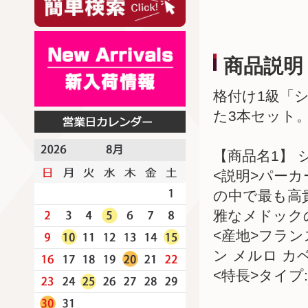
商品説明
格付け1級「シ
た3本セット
【商品名1】 シ
<説明>パーカ
の中で最も高
雅なメドック
<産地>フラ
ン メルロ 
<特長>タイプ: