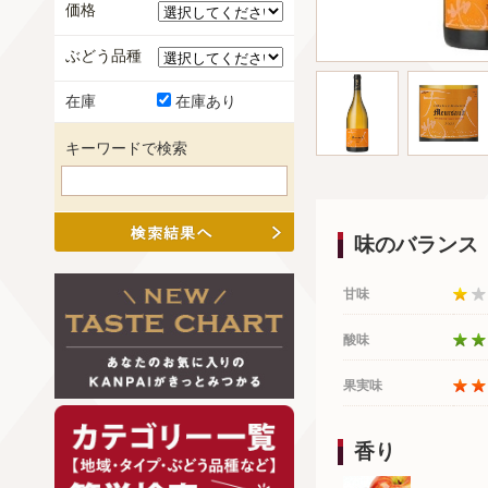
価格
ぶどう品種
在庫
在庫あり
キーワードで検索
味のバランス
甘味
酸味
果実味
香り