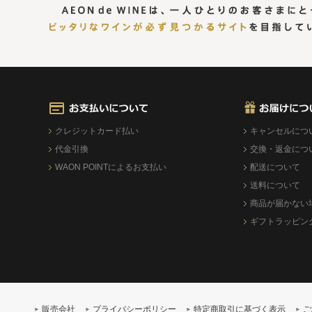
クレジットカード払い
キャンセルにつ
代金引換
交換・返金につ
WAON POINTによるお支払い
配送について
送料について
商品が届かない
ギフトラッピン
販売会社
プライバシーポリシー
特定商取引に基づく表示
ご