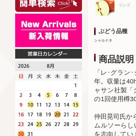
リンゴ
ぶどう品種
シャルドネ
商品説明
「レ･グラン
年。収量は40
ャサン社製「
の1回使用樽3
仲田晃司氏か
ムルソーらし
を志向してい