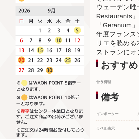
ウェーデン唯一の3
Restaur
「Geraniu
年度フランスソ
リエを務める2
ストランにオ
おすすめ
合う料理
備考
インポーター
ラベル表示