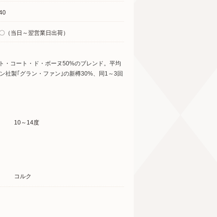
40
〇（当日～翌営業日出荷）
ート・コート・ド・ボーヌ50%のブレンド。平均
ン社製｢グラン・ファン｣の新樽30%、同1～3回
10～14度
コルク