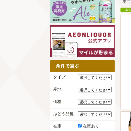
ホー
タイプ
産地
価格
ぶどう品種
在庫
在庫あり