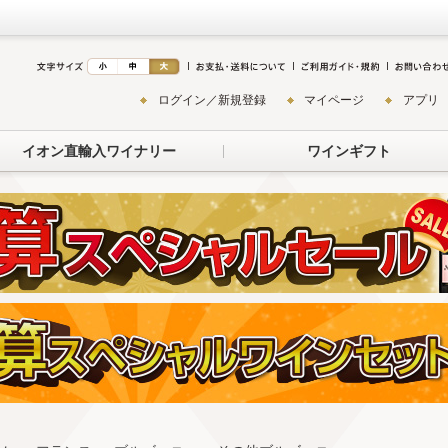
ログイン／新規登録
マイページ
アプリ
イオン直輸入ワイナリー
ワインギフト