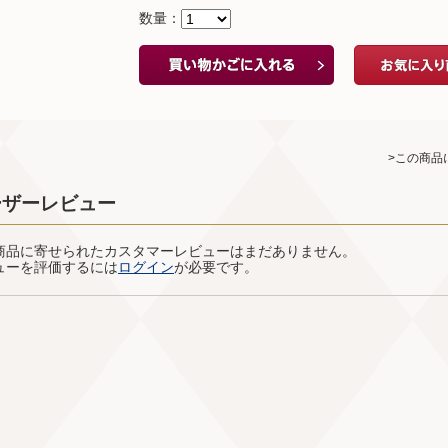
数量：
>この商品
ーザーレビュー
商品に寄せられたカスタマーレビューはまだありません。
ューを評価するには
ログイン
が必要です。