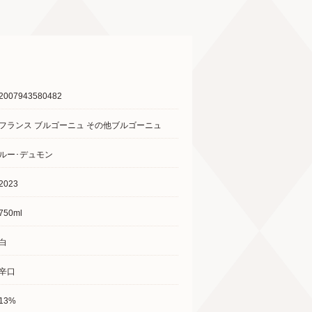
2007943580482
フランス ブルゴーニュ その他ブルゴーニュ
ルー･デュモン
2023
750ml
白
辛口
13%