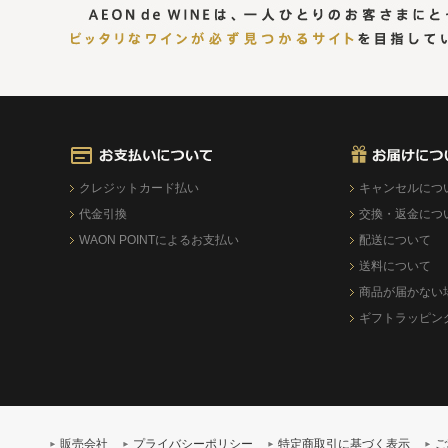
クレジットカード払い
キャンセルにつ
代金引換
交換・返金につ
WAON POINTによるお支払い
配送について
送料について
商品が届かない
ギフトラッピン
販売会社
プライバシーポリシー
特定商取引に基づく表示
ご