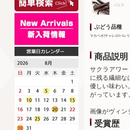
バニラ
ぶどう品種
マカベオ/チャレロ/パレ
商品説明
サクラアワー
に残る繊細な
優しい味わい
がっています
画像がヴィン
受賞歴