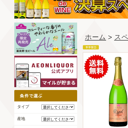
ホーム
>
ス
タイプ
産地