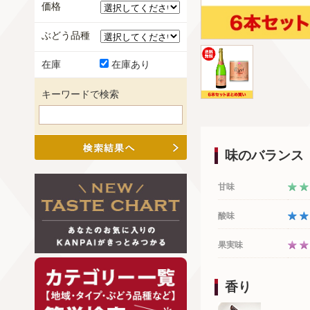
価格
ぶどう品種
在庫
在庫あり
キーワードで検索
味のバランス
甘味
酸味
果実味
香り