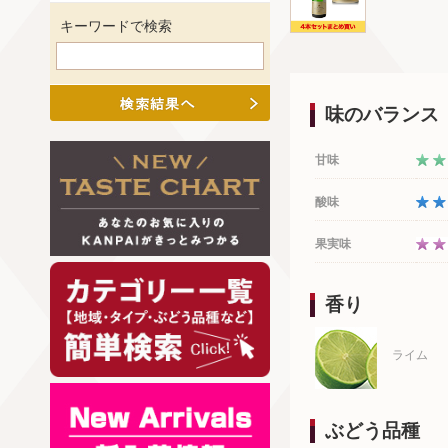
キーワードで検索
味のバランス
甘味
酸味
果実味
香り
ライム
ぶどう品種