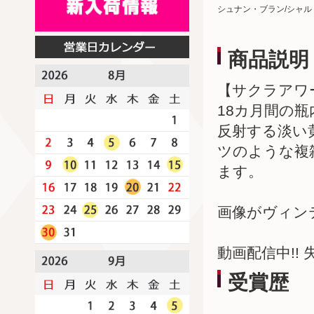
シュナン・ブラン/シャル
商品説明
【サクラアワー
18カ月間の
反射する淡い
ツのような複
ます。
画像がヴィン
動画配信中!!
受賞歴