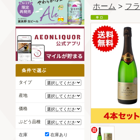
ホーム
>
フ
タイプ
産地
価格
ぶどう品種
在庫
在庫あり