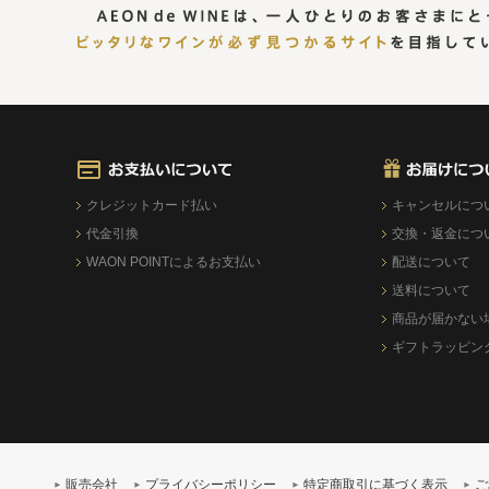
クレジットカード払い
キャンセルにつ
代金引換
交換・返金につ
WAON POINTによるお支払い
配送について
送料について
商品が届かない
ギフトラッピン
販売会社
プライバシーポリシー
特定商取引に基づく表示
ご