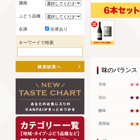
価格
ぶどう品種
在庫
在庫あり
キーワードで検索
味のバランス
甘味
渋み
酸味
果実味