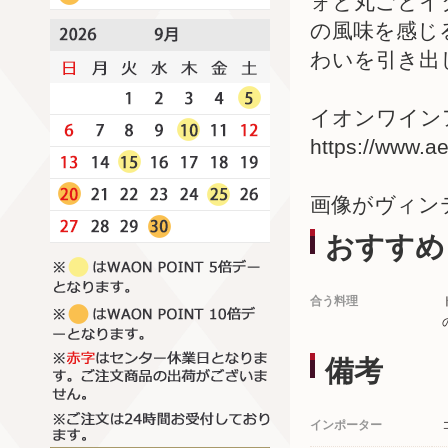
ォと丸ごとイ
の風味を感じ
わいを引き出
イオンワインア
https://www.a
画像がヴィン
おすすめ
合う料理
備考
インポーター