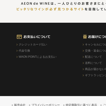
クレジットカード払い
キャンセルにつ
代金引換
交換・返金につ
WAON POINTによるお支払い
配送について
送料について
商品が届かない
ギフトラッピン
販売会社
プライバシーポリシー
特定商取引に基づく表示
ご