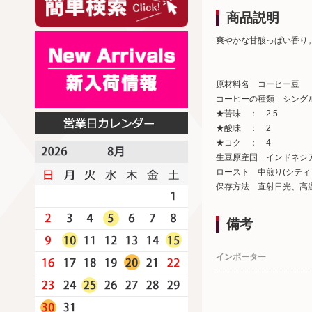
商品説明
爽やかな甘酸っぱい香り
原材料名 コーヒー豆
コーヒーの種類 シング
★苦味 ： 2.5
★酸味 ： 2
★コク ： 4
生豆原産国 インドネシ
ロースト 中煎り(シティ
保存方法 直射日光、高
備考
インポーター