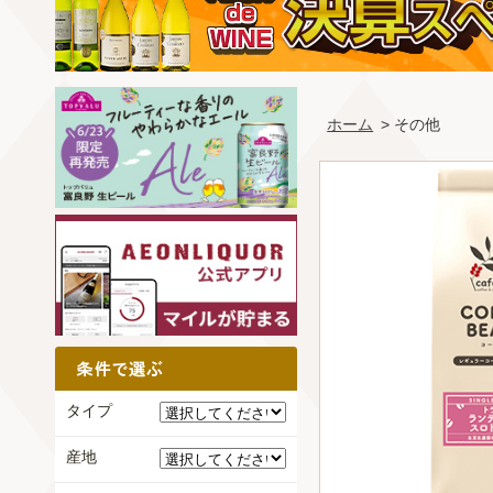
ホーム
> その他
タイプ
産地