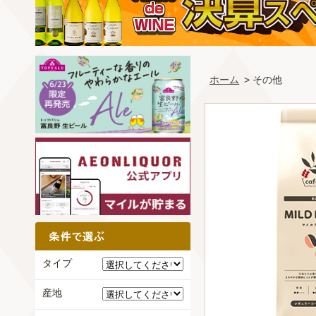
ホーム
> その他
タイプ
産地