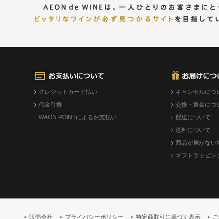
クレジットカード払い
キャンセルにつ
代金引換
交換・返金につ
WAON POINTによるお支払い
配送について
送料について
商品が届かない
ギフトラッピン
販売会社
プライバシーポリシー
特定商取引に基づく表示
ご