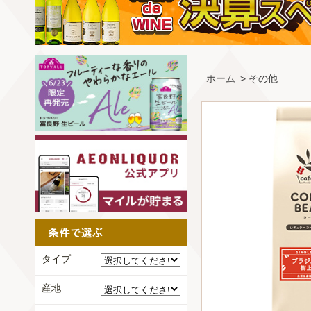
ホーム
> その他
タイプ
産地