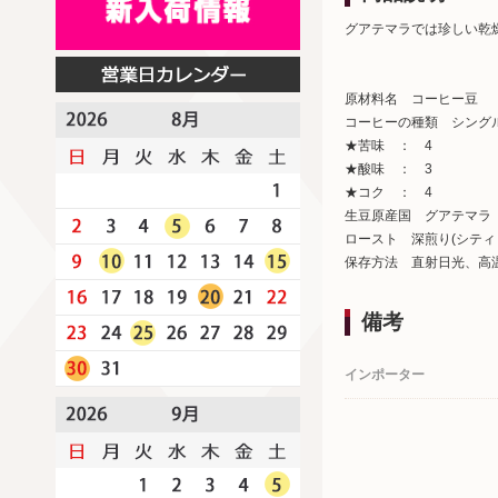
グアテマラでは珍しい乾
原材料名 コーヒー豆
コーヒーの種類 シング
★苦味 ： 4
★酸味 ： 3
★コク ： 4
生豆原産国 グアテマラ
ロースト 深煎り(シティ
保存方法 直射日光、高
備考
インポーター