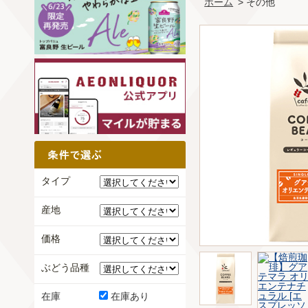
ホーム
> その他
タイプ
産地
価格
ぶどう品種
在庫
在庫あり