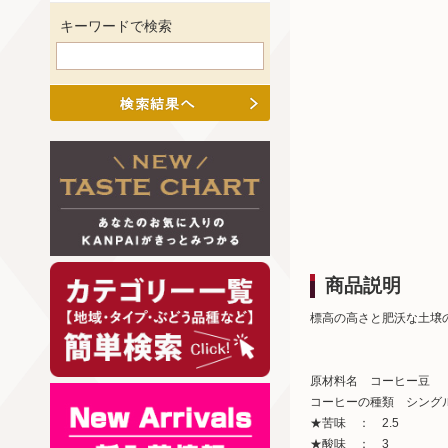
キーワードで検索
商品説明
標高の高さと肥沃な土壌
原材料名 コーヒー豆
コーヒーの種類 シング
★苦味 ： 2.5
★酸味 ： 3