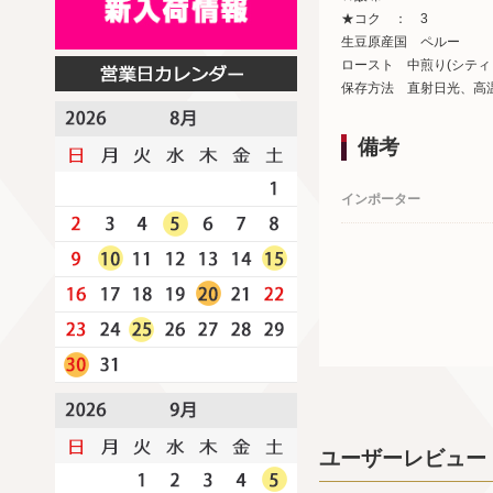
★コク ： 3
生豆原産国 ペルー
ロースト 中煎り(シティ
保存方法 直射日光、高
備考
インポーター
ユーザーレビュー