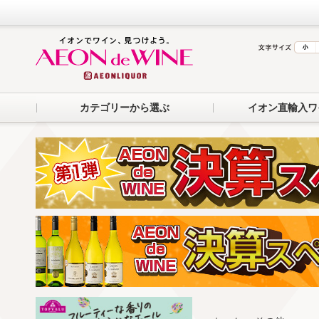
カテゴリーから選ぶ
イオン直輸入ワ