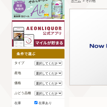
ホーム
> その他
タイプ
産地
価格
ぶどう品種
在庫
在庫あり