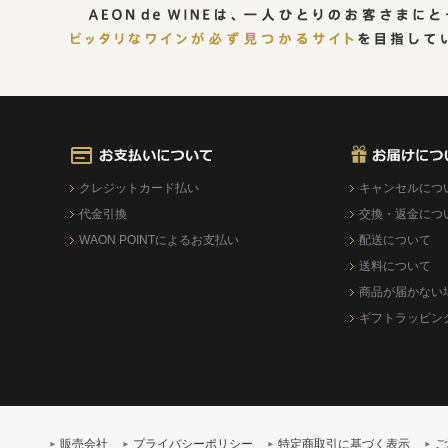
クレジットカード払い
キャンセルにつ
代金引換
交換・返金につ
WAON POINTによるお支払い
配送について
送料について
商品が届かない
ギフトラッピン
販売会社
プライバシーポリシー
特定商取引に基づく表示
ご