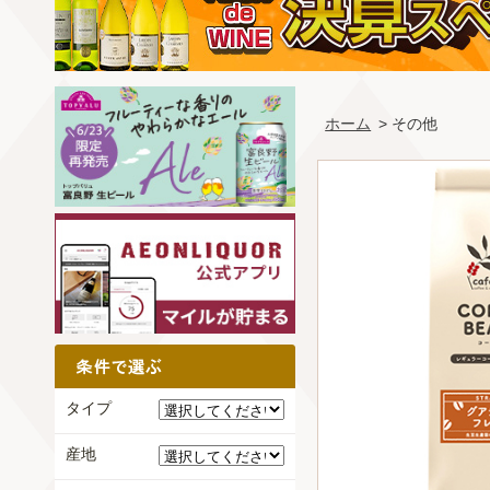
ホーム
> その他
タイプ
産地