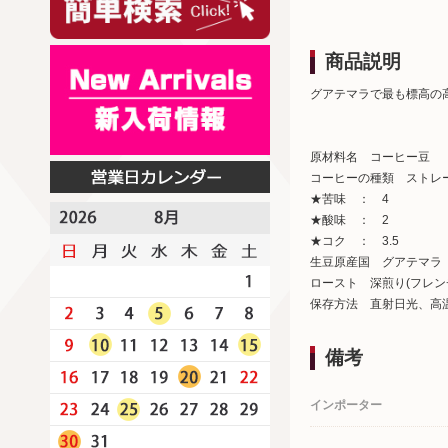
商品説明
グアテマラで最も標高の
原材料名 コーヒー豆
コーヒーの種類 ストレ
★苦味 ： 4
★酸味 ： 2
★コク ： 3.5
生豆原産国 グアテマラ
ロースト 深煎り(フレン
保存方法 直射日光、高
備考
インポーター